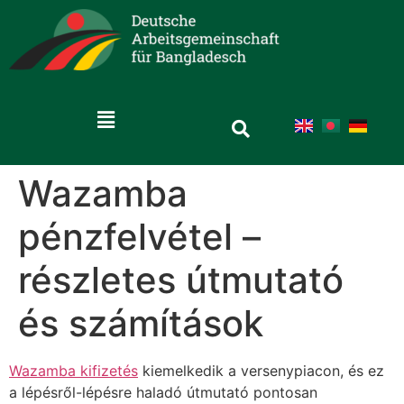
Wazamba
pénzfelvétel –
részletes útmutató
és számítások
Wazamba kifizetés
kiemelkedik a versenypiacon, és ez
a lépésről-lépésre haladó útmutató pontosan