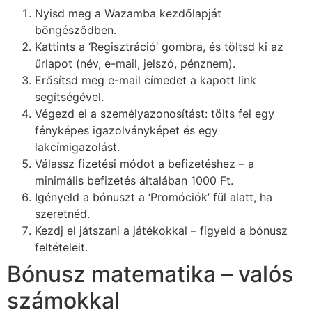
Nyisd meg a Wazamba kezdőlapját
böngésződben.
Kattints a ‘Regisztráció’ gombra, és töltsd ki az
űrlapot (név, e-mail, jelszó, pénznem).
Erősítsd meg e-mail címedet a kapott link
segítségével.
Végezd el a személyazonosítást: tölts fel egy
fényképes igazolványképet és egy
lakcímigazolást.
Válassz fizetési módot a befizetéshez – a
minimális befizetés általában 1000 Ft.
Igényeld a bónuszt a ‘Promóciók’ fül alatt, ha
szeretnéd.
Kezdj el játszani a játékokkal – figyeld a bónusz
feltételeit.
Bónusz matematika – valós
számokkal