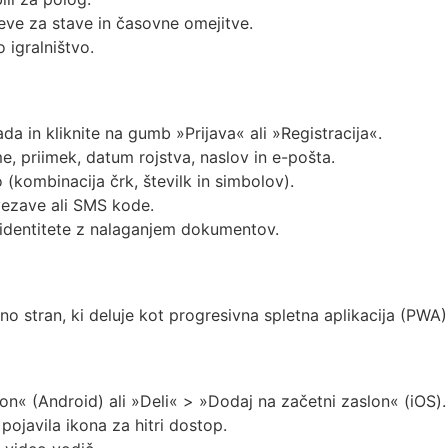
eve za stave in časovne omejitve.
 igralništvo.
da in kliknite na gumb »Prijava« ali »Registracija«.
e, priimek, datum rojstva, naslov in e-pošta.
(kombinacija črk, številk in simbolov).
vezave ali SMS kode.
jo identitete z nalaganjem dokumentov.
o stran, ki deluje kot progresivna spletna aplikacija (PWA)
on« (Android) ali »Deli« > »Dodaj na začetni zaslon« (iOS).
ojavila ikona za hitri dostop.