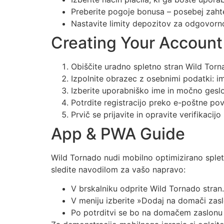
Preberite pogoje bonusa – posebej zaht
Nastavite limity depozitov za odgovorno
Creating Your Account
Obiščite uradno spletno stran Wild Torna
Izpolnite obrazec z osebnimi podatki: im
Izberite uporabniško ime in močno geslo 
Potrdite registracijo preko e-poštne po
Prvič se prijavite in opravite verifikaci
App & PWA Guide
Wild Tornado nudi mobilno optimizirano spletn
sledite navodilom za vašo napravo:
V brskalniku odprite Wild Tornado stran.
V meniju izberite »Dodaj na domači zasl
Po potrditvi se bo na domačem zaslonu p