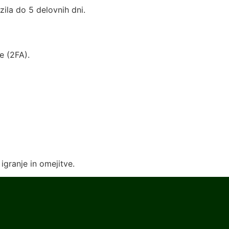
zila do 5 delovnih dni.
e (2FA).
granje in omejitve.