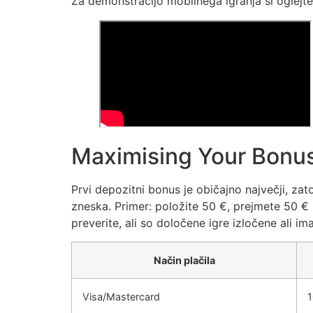
Za demonstracijo mobilnega igranja si oglejte
Maximising Your Bonu
Prvi depozitni bonus je običajno največji, z
zneska. Primer: položite 50 €, prejmete 50 €
preverite, ali so določene igre izločene ali ima
Način plačila
Visa/Mastercard
1