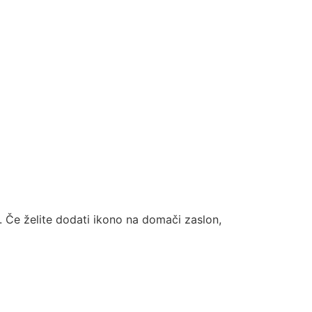
. Če želite dodati ikono na domači zaslon,