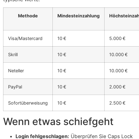
Methode
Mindesteinzahlung
Höchsteinza
Visa/Mastercard
10 €
5.000 €
Skrill
10 €
10.000 €
Neteller
10 €
10.000 €
PayPal
10 €
2.000 €
Sofortüberweisung
10 €
2.500 €
Wenn etwas schiefgeht
Login fehlgeschlagen:
Überprüfen Sie Caps Lock