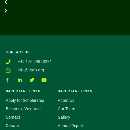
CONTACT US
+49 176 59853281
info@dafb.org
IMPORTANT LINKS
IMPORTANT LINKS
Apply for Scholarship
About Us
Become a Volunteer
Our Team
Contact
Gallery
Donate
Annual Report