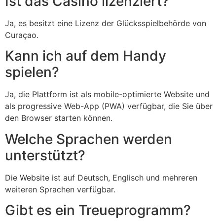
Ist das Casino lizenziert?
Ja, es besitzt eine Lizenz der Glücksspielbehörde von
Curaçao.
Kann ich auf dem Handy
spielen?
Ja, die Plattform ist als mobile-optimierte Website und
als progressive Web-App (PWA) verfügbar, die Sie über
den Browser starten können.
Welche Sprachen werden
unterstützt?
Die Website ist auf Deutsch, Englisch und mehreren
weiteren Sprachen verfügbar.
Gibt es ein Treueprogramm?